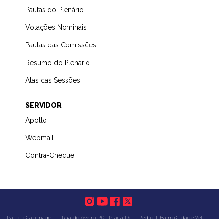
Pautas do Plenário
Votações Nominais
Pautas das Comissões
Resumo do Plenário
Atas das Sessões
SERVIDOR
Apollo
Webmail
Contra-Cheque
Palácio Cabanagem - Rua do Aveiro,130 - Praça Dom Pedro II, Bairro Cidade Velha -