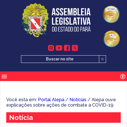
Você está em:
Portal Alepa
/
Notícias
/ Alepa ouve
explicações sobre ações de combate à COVID-19
Notícia