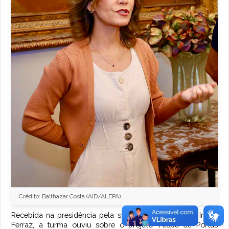
Crédito: Balthazar Costa (AID/ALEPA)
Recebida na presidência pela subchefe de Gabinete, Irclea
Ferraz, a turma ouviu sobre o projeto "Alepa de Portas