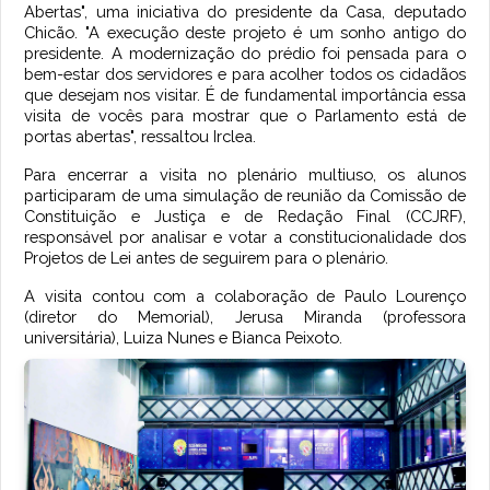
Abertas", uma iniciativa do presidente da Casa, deputado
Chicão. "A execução deste projeto é um sonho antigo do
presidente. A modernização do prédio foi pensada para o
bem-estar dos servidores e para acolher todos os cidadãos
que desejam nos visitar. É de fundamental importância essa
visita de vocês para mostrar que o Parlamento está de
portas abertas", ressaltou Irclea.
Para encerrar a visita no plenário multiuso, os alunos
participaram de uma simulação de reunião da Comissão de
Constituição e Justiça e de Redação Final (CCJRF),
responsável por analisar e votar a constitucionalidade dos
Projetos de Lei antes de seguirem para o plenário.
A visita contou com a colaboração de Paulo Lourenço
(diretor do Memorial), Jerusa Miranda (professora
universitária), Luiza Nunes e Bianca Peixoto.