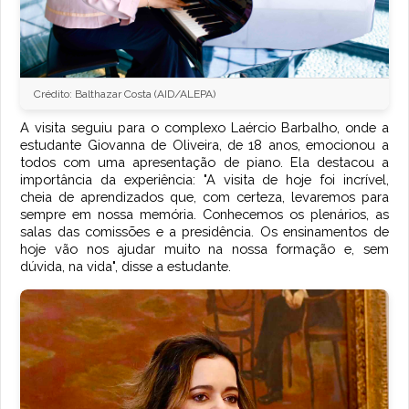
Crédito: Balthazar Costa (AID/ALEPA)
A visita seguiu para o complexo Laércio Barbalho, onde a
estudante Giovanna de Oliveira, de 18 anos, emocionou a
todos com uma apresentação de piano. Ela destacou a
importância da experiência: "A visita de hoje foi incrível,
cheia de aprendizados que, com certeza, levaremos para
sempre em nossa memória. Conhecemos os plenários, as
salas das comissões e a presidência. Os ensinamentos de
hoje vão nos ajudar muito na nossa formação e, sem
dúvida, na vida", disse a estudante.