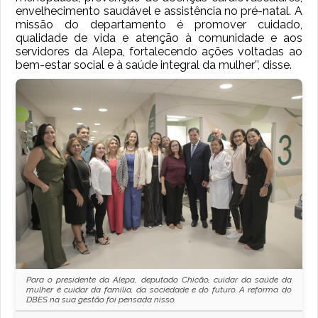
envelhecimento saudável e assistência no pré-natal. A
missão do departamento é promover cuidado,
qualidade de vida e atenção à comunidade e aos
servidores da Alepa, fortalecendo ações voltadas ao
bem-estar social e à saúde integral da mulher’’, disse.
Para o presidente da Alepa, deputado Chicão, cuidar da saúde da
mulher é cuidar da família, da sociedade e do futuro. A reforma do
DBES na sua gestão foi pensada nisso.