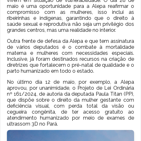
vivem em situação de vulnerabilidade. O dia 28 de
maio é uma oportunidade para a Alepa reafirmar o
compromisso com as mulheres, isso inclui as
ribeirinhas e indígenas, garantindo que o direito à
saúde sexual e reprodutiva não seja um privilégio dos
grandes centros, mas uma realidade no interior.
Outra frente de defesa da Alepa e que tem assinatura
de vários deputados é o combate à mortalidade
materna e mulheres com necessidades especiais.
Inclusive, já foram destinados recursos na criação de
diretrizes que fortalecem o pré-natal de qualidade e o
parto humanizado em todo o estado.
No último dia 12 de maio, por exemplo, a Alepa
aprovou, por unanimidade, o Projeto de Lei Ordinária
nº 161/2024, de autoria da deputada Paula Titan (PP),
que dispõe sobre o direito da mulher gestante com
deficiência visual, com perda total da visão ou
cegueira congênita, de ter acesso gratuito ao
atendimento humanizado por meio de exames de
ultrassom 3D no Pará.