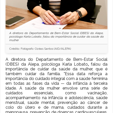
A diretora do Departamento de Bem-Estar Social (DBES) da Alepa,
psicóloga Karla Lobato, falou da importância de cuidar da saúde da
mulher
Crédito: Fotógrafo: Ozéas Santos (AID/ALEPA)
A diretora do Departamento de Bem-Estar Social
(DBES) da Alepa, psicóloga Karla Lobato
,
falou da
importância de cuidar da saúde da mulher, que é
também cuidar da família. "Essa data reforça a
importância do cuidado integral com a saúde feminina
em todas as fases da vida — da infância à terceira
idade. A saúde da mulher envolve uma série de
cuidados essenciais, como vacinação,
acompanhamento na infância e adolescência, saúde
menstrual, saúde mental, prevenção ao câncer de
colo do útero e de mama, cuidados durante a
menopausa, prevenção de doenças cardiovasculares,