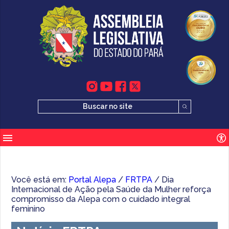
Você está em:
Portal Alepa
/
FRTPA
/ Dia
Internacional de Ação pela Saúde da Mulher reforça
compromisso da Alepa com o cuidado integral
feminino