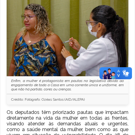
Enfim, a mulher é protagonista em pautas no legislativo devido ao
engajamento de toda a Casa em uma corrente única e uniforme, em
que não há partido, cores ou crenças.
Crédito: Fotógrafo: Ozéas Santos (AID/ALEPA)
Os deputados têm priorizado pautas que impactam
diretamente na vida da mulher em todas as frentes,
visando atender às demandas atuais e urgentes,
como a saúde mental da mulher, bem como as que