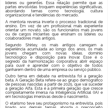
líderes ou gerentes. Essa relação permite que as
partes envolvidas troquem experiências significativas,
abordando temas como tecnologia, cultura
organizacional e tendências do mercado.
A mentoria reversa inverte o processo tradicional de
ensino. Em vez de um profissional mais experiente
orientar um novato, são os funcionários mais jovens
ou de cargos iniciantes que ensinam os líderes ou
colaboradores mais antigos.
Segundo Shirley, os mais antigos carregam a
experiência acumulada ao longo dos anos, os mais
jovens chegam com novas ideias, domínio
tecnológico e disposição para inovar. Esse é o
segredo da harmonização corporativa: abrir espaço
para ouvir e aprender com o objetivo de todos
ganharem dentro de uma empresa ou serviço público.
Outro tema em debate na entrevista foi a geração
beta. A Geração Beta refere-se ao grupo demográfico
de pessoas nascidas a partir de 2025, que vai suceder
a geração Alfa. Esta é a primeira geração que cresce
completamente imersa na Inteligência Artificial (IA) e
em tecnologias imersivas desde o nascimento.
O etarismo teve seu protagonismo na entrevista, pois
ligado aos demais temas, aborda o preconceito