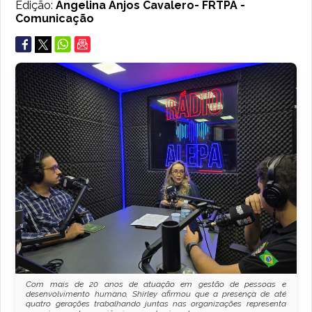
Edição:
Angelina Anjos Cavalero- FRTPA -
Comunicação
Com mais de 20 anos de atuação em gestão de pessoas e
desenvolvimento humano, Shirley afirmou que a presença de até
quatro gerações trabalhando juntas nas organizações representa