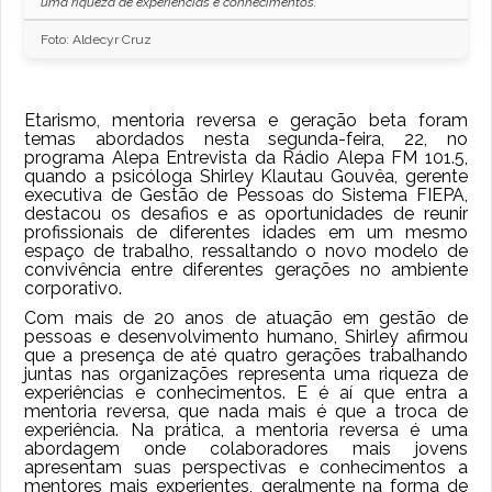
uma riqueza de experiências e conhecimentos.
Foto: Aldecyr Cruz
Etarismo, mentoria reversa e geração beta foram
temas abordados nesta segunda-feira, 22, no
programa Alepa Entrevista da Rádio Alepa FM 101.5,
quando a psicóloga Shirley Klautau Gouvêa, gerente
executiva de Gestão de Pessoas do Sistema FIEPA,
destacou os desafios e as oportunidades de reunir
profissionais de diferentes idades em um mesmo
espaço de trabalho, ressaltando o novo modelo de
convivência entre diferentes gerações no ambiente
corporativo.
Com mais de 20 anos de atuação em gestão de
pessoas e desenvolvimento humano, Shirley afirmou
que a presença de até quatro gerações trabalhando
juntas nas organizações representa uma riqueza de
experiências e conhecimentos. E é aí que entra a
mentoria reversa, que nada mais é que a troca de
experiência. Na prática, a mentoria reversa é uma
abordagem onde colaboradores mais jovens
apresentam suas perspectivas e conhecimentos a
mentores mais experientes, geralmente na forma de