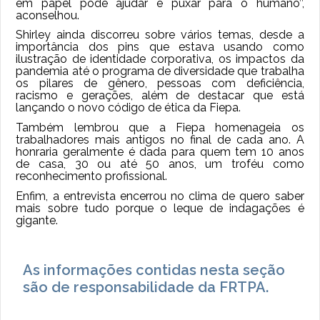
em papel pode ajudar e puxar para o humano’’,
aconselhou.
Shirley ainda discorreu sobre vários temas, desde a
importância dos pins que estava usando como
ilustração de identidade corporativa, os impactos da
pandemia até o programa de diversidade que trabalha
os pilares de gênero, pessoas com deficiência,
racismo e gerações, além de destacar que está
lançando o novo código de ética da Fiepa.
Também lembrou que a Fiepa homenageia os
trabalhadores mais antigos no final de cada ano. A
honraria geralmente é dada para quem tem 10 anos
de casa, 30 ou até 50 anos, um troféu como
reconhecimento profissional.
Enfim, a entrevista encerrou no clima de quero saber
mais sobre tudo porque o leque de indagações é
gigante.
As informações contidas nesta seção
são de responsabilidade da FRTPA.