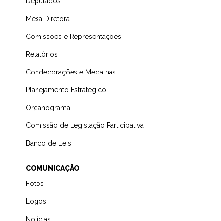
Deputados
Mesa Diretora
Comissões e Representações
Relatórios
Condecorações e Medalhas
Planejamento Estratégico
Organograma
Comissão de Legislação Participativa
Banco de Leis
COMUNICAÇÃO
Fotos
Logos
Notícias