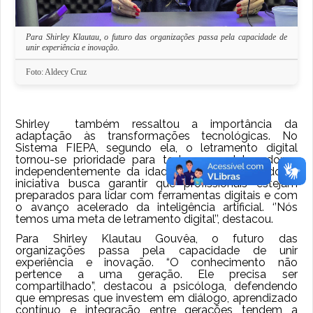
Para Shirley Klautau, o futuro das organizações passa pela capacidade de
unir experiência e inovação.
Foto: Aldecy Cruz
Shirley também ressaltou a importância da
adaptação às transformações tecnológicas. No
Sistema FIEPA, segundo ela, o letramento digital
tornou-se prioridade para todos os colaboradores,
independentemente da idade ou cargo ocupado. A
iniciativa busca garantir que profissionais estejam
preparados para lidar com ferramentas digitais e com
o avanço acelerado da inteligência artificial. ‘’Nós
temos uma meta de letramento digital’’, destacou.
Para Shirley Klautau Gouvêa, o futuro das
organizações passa pela capacidade de unir
experiência e inovação. “O conhecimento não
pertence a uma geração. Ele precisa ser
compartilhado”, destacou a psicóloga, defendendo
que empresas que investem em diálogo, aprendizado
contínuo e integração entre gerações tendem a