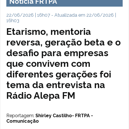
Notícia FRTPA
22/06/2026 | 16h07 - Atualizada em 22/06/2026 |
16h03
Etarismo, mentoria
reversa, geração beta e o
desafio para empresas
que convivem com
diferentes gerações foi
tema da entrevista na
Rádio Alepa FM
Reportagem:
Shirley Castilho- FRTPA -
Comunicação