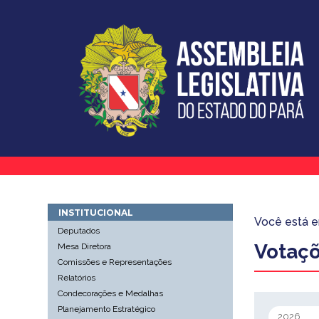
INSTITUCIONAL
Você está 
Deputados
Votaç
Mesa Diretora
Comissões e Representações
Relatórios
Condecorações e Medalhas
Planejamento Estratégico