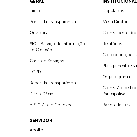
GERAL
INSTITUCIONA
Início
Deputados
Portal da Transparência
Mesa Diretora
Ouvidoria
Comissões e Rep
SIC - Serviço de informação
Relatórios
ao Cidadão
Condecorações 
Carta de Serviços
Planejamento Est
LGPD
Organograma
Radar da Transparência
Comissão de Leg
Diário Oficial
Participativa
e-SIC / Fale Conosco
Banco de Leis
SERVIDOR
Apollo