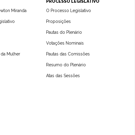
PROCESSO LEGISLATIVO
ewton Miranda
O Processo Legislativo
islativo
Proposições
Pautas do Plenário
Votações Nominais
 da Mulher
Pautas das Comissões
Resumo do Plenário
Atas das Sessões