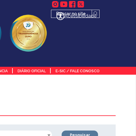
Acessibilidade
NCIA
DIÁRIO OFICIAL
E-SIC / FALE CONOSCO
Pesquisar