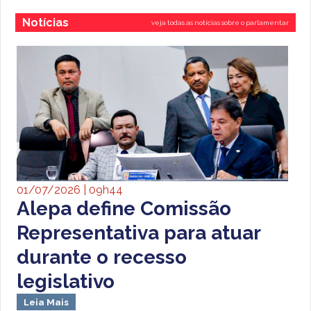
Notícias
veja todas as notícias sobre o parlamentar
01/07/2026 | 09h44
Alepa define Comissão
Representativa para atuar
durante o recesso
legislativo
Leia Mais