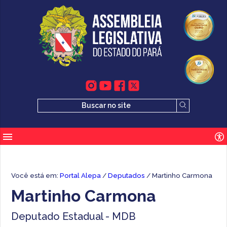
Você está em:
Portal Alepa
/
Deputados
/ Martinho Carmona
Martinho Carmona
Deputado Estadual - MDB