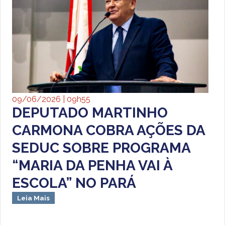
09/06/2026 | 09h55
DEPUTADO MARTINHO
CARMONA COBRA AÇÕES DA
SEDUC SOBRE PROGRAMA
“MARIA DA PENHA VAI À
ESCOLA” NO PARÁ
Leia Mais